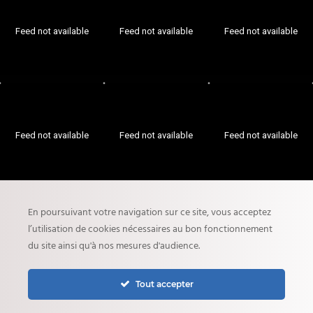
Feed not available
Feed not available
Feed not available
Feed not available
Feed not available
Feed not available
En poursuivant votre navigation sur ce site, vous acceptez
l’utilisation de cookies nécessaires au bon fonctionnement
du site ainsi qu'à nos mesures d'audience.
COMforART © 2026
back to top
Tout accepter