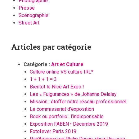
Photographie
Presse
Scénographie
Street Art
Articles par catégorie
Catégorie :
Art et Culture
Culture online VS culture IRL*
1 + 1 + 1 = 3
Bientôt le Nice Art Expo !
Les « Fulgurances » de Johanna Delalay
Mission : étoffer notre réseau professionnel
Le commissariat d’exposition
Book ou portfolio : l’indispensable
Exposition FABEN • Décembre 2019
Fotofever Paris 2019
Pan’America par Philip Ducap, chez Uni-vers