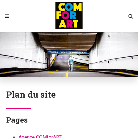
Plan du site
Pages
Agence COMforART