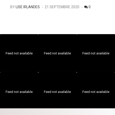
POSTED
BY
LISE IRLANDES
21 SEPTEMBRE 2020
0
Feed not available
Feed not available
Feed not available
Feed not available
Feed not available
Feed not available