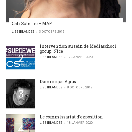
Cati Salerno – MAF
POSTED BY
LISE IRLANDES
3 OCTOBRE 2019
Intervention au sein de Mediaschool
group, Nice
POSTED BY
LISE IRLANDES
17 JANVIER 2020
Dominique Agius
POSTED BY
LISE IRLANDES
8 OCTOBRE 2019
Le commissariat d’exposition
POSTED BY
LISE IRLANDES
18 JANVIER 2020