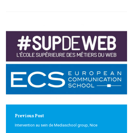
Post
navigation
Previous Post
Intervention au sein de Mediaschool group, Nice