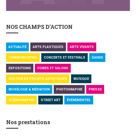
NOS CHAMPS D’ACTION
ACTUALITÉ
ARTS PLASTIQUES
ARTS VIVANTS
COMMUNICATION
CONCERTS ET FESTIVALS
DANSE
EXPOSITIONS
FOIRES ET SALONS
GESTION DE PROJETS ARTISTIQUES
MUSIQUE
MUSÉLOGIE & MÉDIATION
PHOTOGRAPHIE
PRESSE
SCÉNOGRAPHIE
STREET ART
ÉVÉNEMENTIEL
Nos prestations