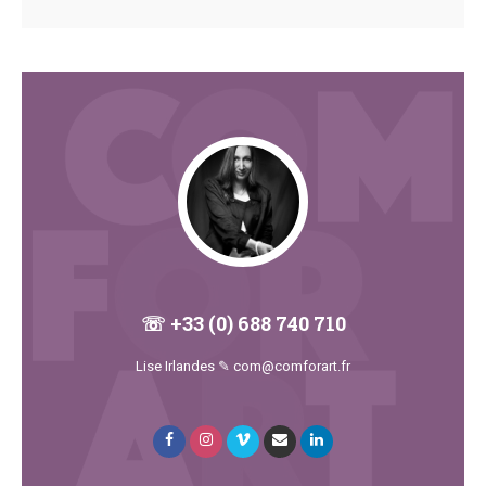
☏ +33 (0) 688 740 710
Lise Irlandes ✎ com@comforart.fr