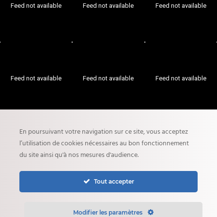
Feed not available
Feed not available
Feed not available
Feed not available
Feed not available
Feed not available
En poursuivant votre navigation sur ce site, vous acceptez
l’utilisation de cookies nécessaires au bon fonctionnement
du site ainsi qu'à nos mesures d'audience.
COMforART © 2026
back to top
Tout accepter
Nos actualités
Contacter l’agence
Mentions légales
Politique de confidentialité
Plan du site
Modifier les paramètres