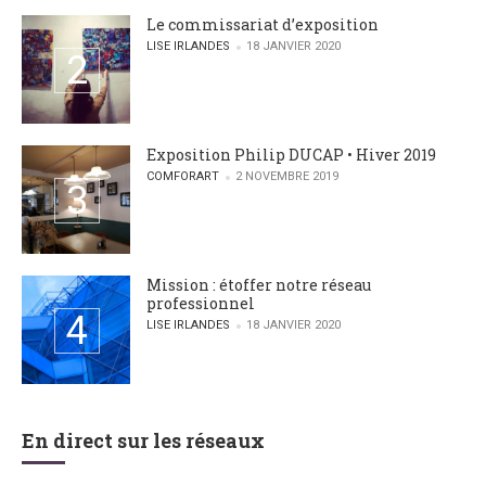
Le commissariat d’exposition
POSTED BY
LISE IRLANDES
18 JANVIER 2020
Exposition Philip DUCAP • Hiver 2019
POSTED BY
COMFORART
2 NOVEMBRE 2019
Mission : étoffer notre réseau
professionnel
POSTED BY
LISE IRLANDES
18 JANVIER 2020
En direct sur les réseaux