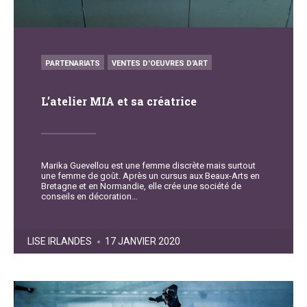
POSTED
PARTENARIATS
VENTES D'OEUVRES D'ART
IN
L’atelier MIA et sa créatrice
Marika Guevellou est une femme discrète mais surtout
une femme de goût. Après un cursus aux Beaux-Arts en
Bretagne et en Normandie, elle crée une société de
conseils en décoration…
POSTED
LISE IRLANDES
17 JANVIER 2020
BY