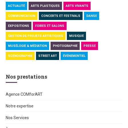
ACTUALITÉ
ARTS PLASTIQUES
ARTS VIVANTS
COMMUNICATION
CONCERTS ET FESTIVALS
DANSE
EXPOSITIONS
FOIRES ET SALONS
GESTION DE PROJETS ARTISTIQUES
MUSIQUE
MUSÉLOGIE & MÉDIATION
PHOTOGRAPHIE
PRESSE
SCÉNOGRAPHIE
STREET ART
ÉVÉNEMENTIEL
Nos prestations
Agence COMforART
Notre expertise
Nos Services