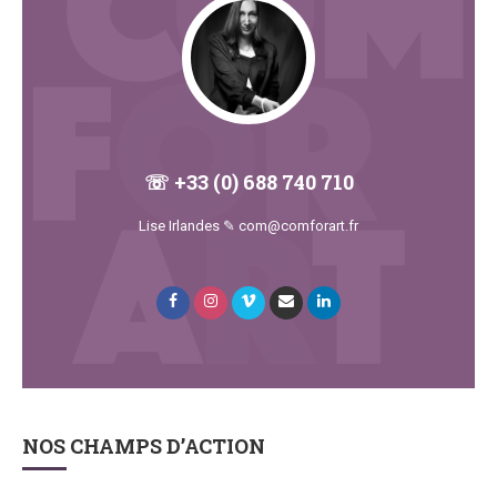
☏ +33 (0) 688 740 710
Lise Irlandes ✎ com@comforart.fr
NOS CHAMPS D’ACTION