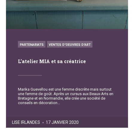
POSTED
PARTENARIATS
VENTES D'OEUVRES D'ART
IN
L’atelier MIA et sa créatrice
Marika Guevellou est une femme discrète mais surtout
une femme de goût. Après un cursus aux Beaux-Arts en
Bretagne et en Normandie, elle crée une société de
conseils en décoration…
POSTED
LISE IRLANDES
17 JANVIER 2020
BY