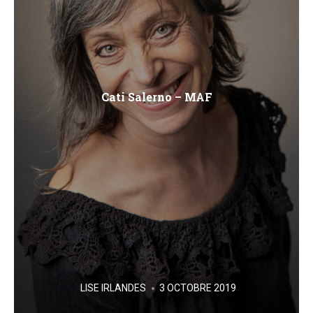
Cati Salerno – MAF
POSTED
LISE IRLANDES
3 OCTOBRE 2019
BY