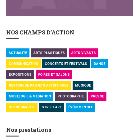
NOS CHAMPS D’ACTION
ACTUALITÉ
ARTS PLASTIQUES
ARTS VIVANTS
COMMUNICATION
CONCERTS ET FESTIVALS
DANSE
EXPOSITIONS
FOIRES ET SALONS
GESTION DE PROJETS ARTISTIQUES
MUSIQUE
MUSÉLOGIE & MÉDIATION
PHOTOGRAPHIE
PRESSE
SCÉNOGRAPHIE
STREET ART
ÉVÉNEMENTIEL
Nos prestations