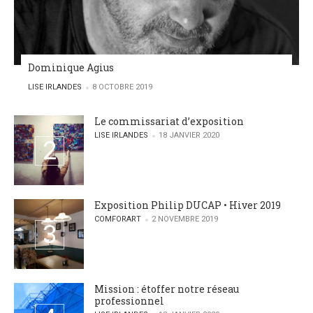
Dominique Agius
POSTED BY
LISE IRLANDES
8 OCTOBRE 2019
Le commissariat d’exposition
POSTED BY
LISE IRLANDES
18 JANVIER 2020
Exposition Philip DUCAP • Hiver 2019
POSTED BY
COMFORART
2 NOVEMBRE 2019
Mission : étoffer notre réseau
professionnel