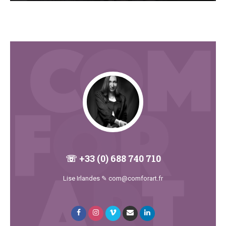
☏ +33 (0) 688 740 710
Lise Irlandes ✎ com@comforart.fr