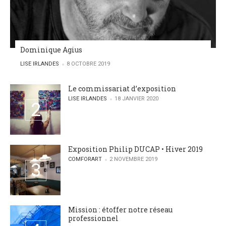
Dominique Agius
POSTED BY
LISE IRLANDES
8 OCTOBRE 2019
Le commissariat d’exposition
POSTED BY
LISE IRLANDES
18 JANVIER 2020
Exposition Philip DUCAP • Hiver 2019
POSTED BY
COMFORART
2 NOVEMBRE 2019
Mission : étoffer notre réseau
professionnel