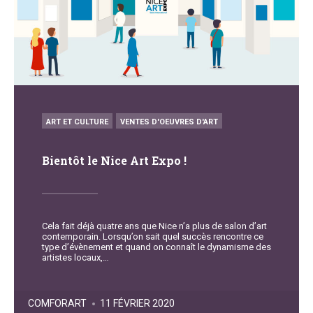
POSTED
ART ET CULTURE
VENTES D'OEUVRES D'ART
IN
Bientôt le Nice Art Expo !
Cela fait déjà quatre ans que Nice n’a plus de salon d’art
contemporain. Lorsqu’on sait quel succès rencontre ce
type d’évènement et quand on connaît le dynamisme des
artistes locaux,…
POSTED
COMFORART
11 FÉVRIER 2020