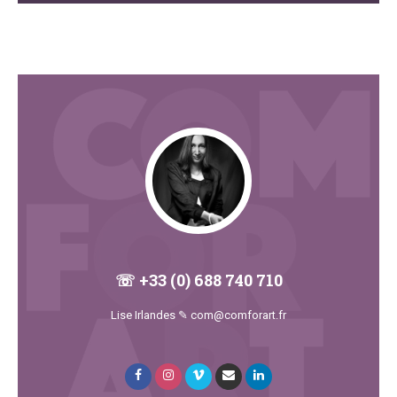
BY
☏ +33 (0) 688 740 710
Lise Irlandes ✎ com@comforart.fr