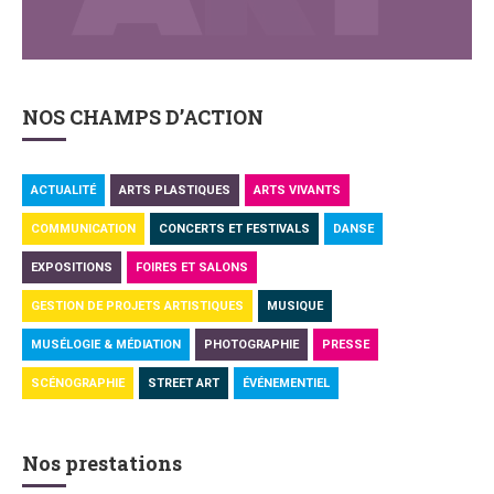
NOS CHAMPS D’ACTION
ACTUALITÉ
ARTS PLASTIQUES
ARTS VIVANTS
COMMUNICATION
CONCERTS ET FESTIVALS
DANSE
EXPOSITIONS
FOIRES ET SALONS
GESTION DE PROJETS ARTISTIQUES
MUSIQUE
MUSÉLOGIE & MÉDIATION
PHOTOGRAPHIE
PRESSE
SCÉNOGRAPHIE
STREET ART
ÉVÉNEMENTIEL
Nos prestations