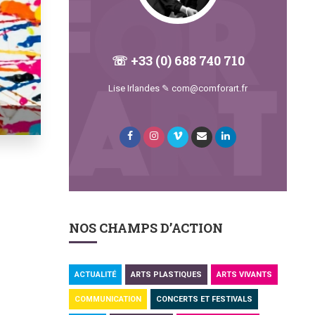
☏ +33 (0) 688 740 710
Lise Irlandes ✎ com@comforart.fr
NOS CHAMPS D’ACTION
ACTUALITÉ
ARTS PLASTIQUES
ARTS VIVANTS
COMMUNICATION
CONCERTS ET FESTIVALS