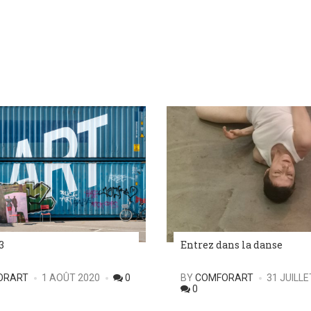
 3
Entrez dans la danse
POSTED
ORART
1 AOÛT 2020
0
BY
COMFORART
31 JUILLE
0