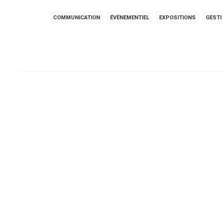
COMMUNICATION
ÉVÉNEMENTIEL
EXPOSITIONS
GESTI
Post
navigation