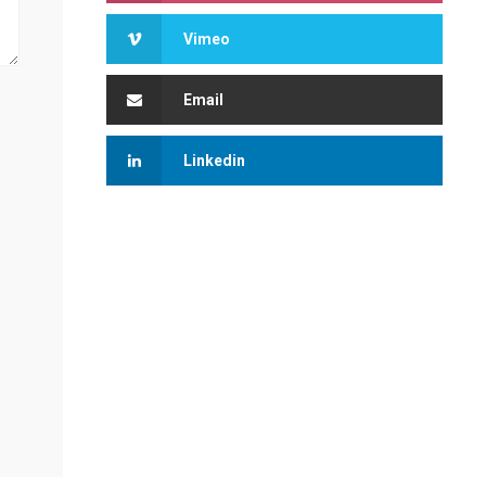
Vimeo
Email
Linkedin