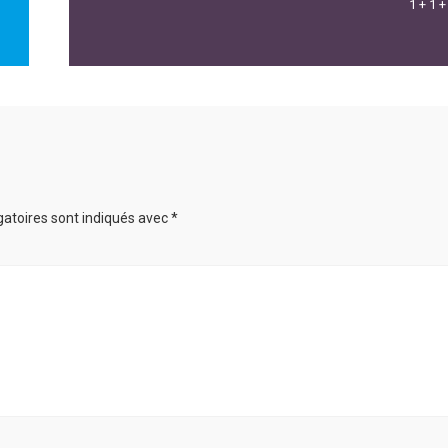
1 + 1 +
gatoires sont indiqués avec
*