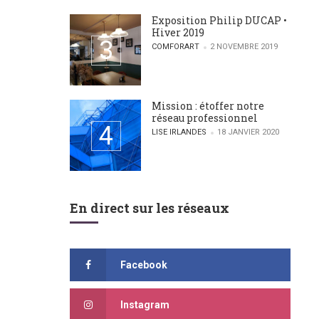
Exposition Philip DUCAP •
Hiver 2019
POSTED BY
COMFORART
2 NOVEMBRE 2019
Mission : étoffer notre
réseau professionnel
POSTED BY
LISE IRLANDES
18 JANVIER 2020
En direct sur les réseaux
Facebook
Instagram