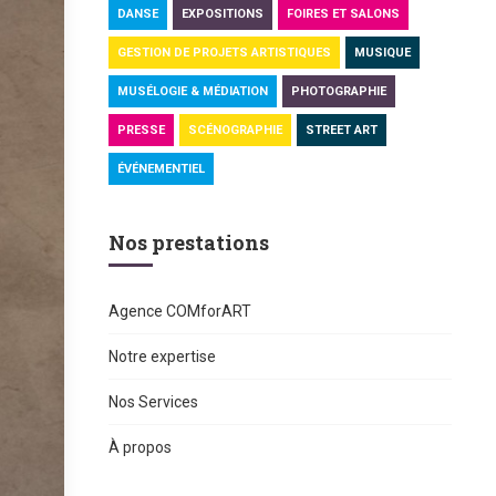
DANSE
EXPOSITIONS
FOIRES ET SALONS
GESTION DE PROJETS ARTISTIQUES
MUSIQUE
MUSÉLOGIE & MÉDIATION
PHOTOGRAPHIE
PRESSE
SCÉNOGRAPHIE
STREET ART
ÉVÉNEMENTIEL
Nos prestations
Agence COMforART
Notre expertise
Nos Services
À propos