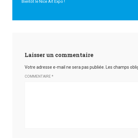
Bientôt le Nice Art Expo !
Laisser un commentaire
Votre adresse e-mail ne sera pas publiée.
Les champs obli
COMMENTAIRE
*