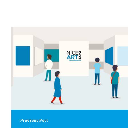
Post
navigation
Previous Post