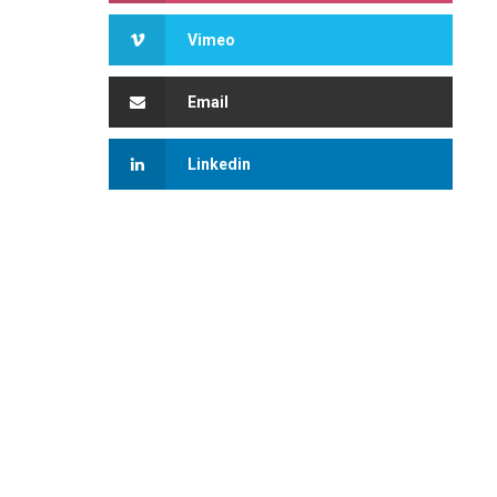
Vimeo
Email
Linkedin