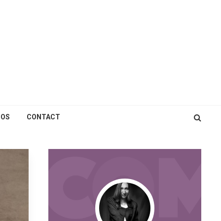
POS
CONTACT