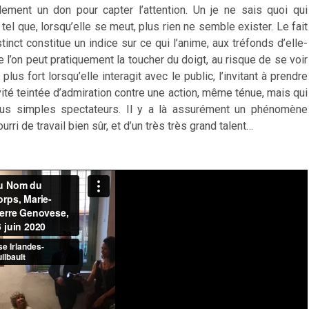
ment un don pour capter l’attention. Un je ne sais quoi qui
 tel que, lorsqu’elle se meut, plus rien ne semble exister. Le fait
inct constitue un indice sur ce qui l’anime, aux tréfonds d’elle-
 l’on peut pratiquement la toucher du doigt, au risque de se voir
plus fort lorsqu’elle interagit avec le public, l’invitant à prendre
ivité teintée d’admiration contre une action, même ténue, mais qui
lus simples spectateurs. Il y a là assurément un phénomène
ri de travail bien sûr, et d’un très très grand talent…