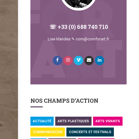
☏ +33 (0) 688 740 710
Lise Irlandes ✎ com@comforart.fr
NOS CHAMPS D’ACTION
ACTUALITÉ
ARTS PLASTIQUES
ARTS VIVANTS
COMMUNICATION
CONCERTS ET FESTIVALS